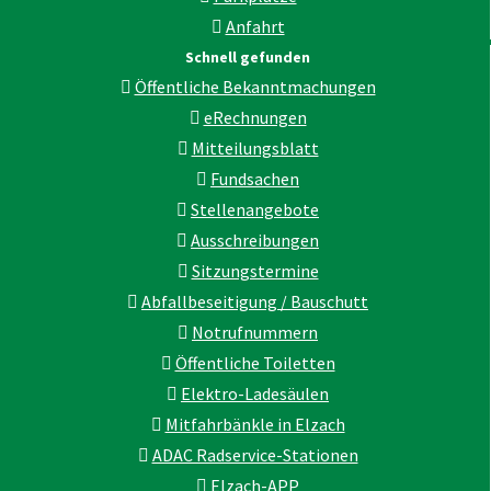
Anfahrt
Schnell gefunden
Öffentliche Bekanntmachungen
eRechnungen
Mitteilungsblatt
Fundsachen
Stellenangebote
Ausschreibungen
Sitzungstermine
Abfallbeseitigung / Bauschutt
Notrufnummern
Öffentliche Toiletten
Elektro-Ladesäulen
Mitfahrbänkle in Elzach
ADAC Radservice-Stationen
Elzach-APP