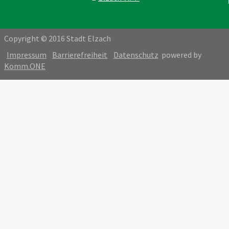
Copyright © 2016 Stadt Elzach
Impressum
Barrierefreiheit
Datenschutz
powered by
Komm.ONE