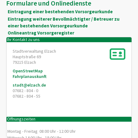
Formulare und Onlinedienste
Eintragung einer bestehenden Vorsorgeurkunde
Eintragung weiterer Bevollmächtigter / Betreuer zu
einer bestehenden Vorsorgeurkunde
Onlineantrag Vorsorgeregister
Ihr Kontakt zu uns
Stadtverwaltung Elzach
Hauptstraße 69
79215
Elzach
OpenStreetMap
Fahrplanauskunft
stadt@elzach.de
07682 - 804 - 0
07682 - 804 - 55
Öffnungszeiten
Montag - Freitag 08:00 Uhr - 12:00 Uhr
Mittwoch 14:00 Uhr - 18:00 Uhr