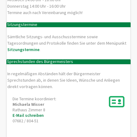
Donnerstag 14:00 Uhr - 16:00 Uhr
Termine auch nach Vereinbarung möglich!
Sitzungstermine
Sämtliche Sitzungs- und Ausschusstermine sowie
Tagesordnungen und Protokolle finden Sie unter dem Menüpunkt
Sitzungstermine
.
Sprechstunden des Bürgermeisters
In regelmäßigen Abständen hält der Bürgermeister
Sprechstunden ab, in denen Sie Ideen, Wünsche und Anliegen
direkt vortragen können.
Die Termine koordiniert:
Michaela
Wisser
Rathaus Zimmer 8
E-Mail schreiben
07682 / 804-51