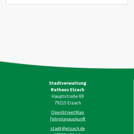
Stadtverwaltung
Rathaus Elzach
Hauptstraße 69
79215
Elzach
OpenStreetMap
Fahrplanauskunft
stadt@elzach.de